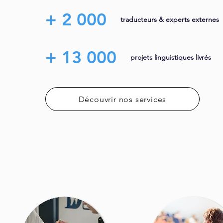
+ 2 000
traducteurs & experts externes
+ 13 000
projets linguistiques livrés
Découvrir nos services