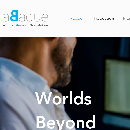
Accueil
Traduction
Inte
Worlds
Beyond