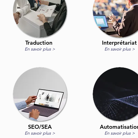
Traduction
Interprétariat
En savoir
plus >
En savoi
r plus >
SEO/SEA
Automatisatio
En savoir
plus >
En savoir p
lus >