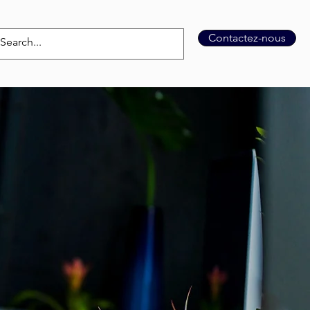
Contactez-nous
atisation
À propos
Blog