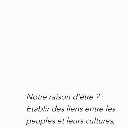
Notre raison d'être ? :
Etablir des lien
s entre les
peuples et leurs cultures,