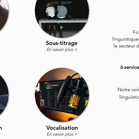
Fo
linguistiqu
Sous-titrage
le secteur d
En savoir plus >
6 servic
Notre vol
linguist
n
Vocalisation
En savoir
plus >