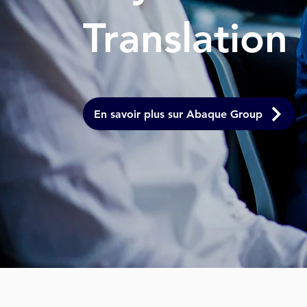
Translation
En savoir plus sur Abaque Group