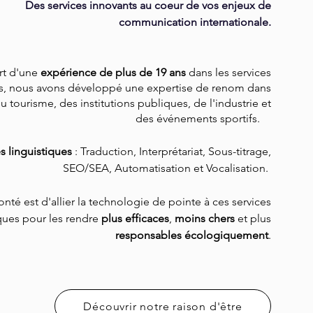
Des services innovants au coeur de vos enjeux de
communication internationale.
rt d'une
expérience de plus de 19 ans
dans les services
es, nous avons développé une expertise de renom dans
u tourisme, des institutions publiques, de l'industrie et
des événements sportifs.
es linguistiques
: Traduction, Interprétariat, Sous-titrage,
SEO/SEA, Automatisation et Vocalisation.
onté est d'allier la technologie de pointe à ces services
iques pour les rendre
plus efficaces
,
moins chers
et plus
responsables écologiquement
.
Découvrir notre raison d'être